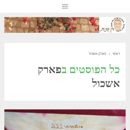
תפריט
ראשי
»
פארק אשכול
כל הפוסטים ב
פארק
אשכול