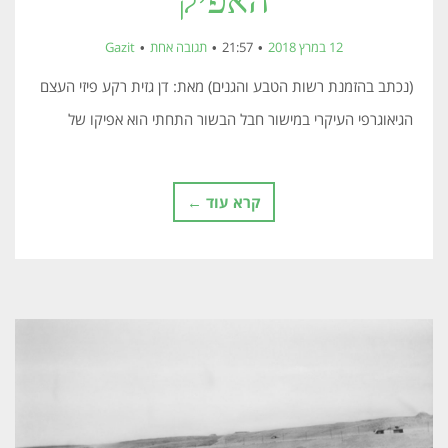
האפיק
12 במרץ 2018
21:57
תגובה אחת
Gazit
(נכתב בהזמנת רשות הטבע והגנים) מאת: דן גזית רקע פיזי העצם
הגיאוגרפי העיקרי במישור חבל הבשור התחתי הוא אפיקו של
קרא עוד ←