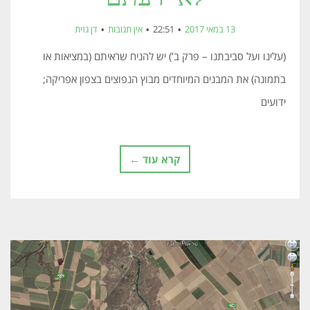
13 במאי 2017
22:51
אין תגובות
דן גזית
(עלינו ועל סביבתנו – פרק ב’) יש להניח שראיתם (במציאות או
בתמונה) את המבנים המיוחדים מבוץ הנפוצים בצפון אפריקה;
ידועים
קרא עוד ←