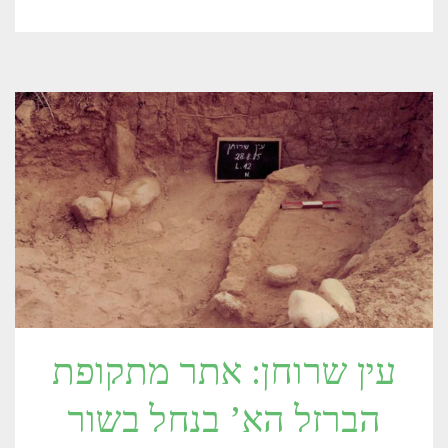
עין שרוחן: אתר מתקופת
הברזל הא’ בנחל בשור