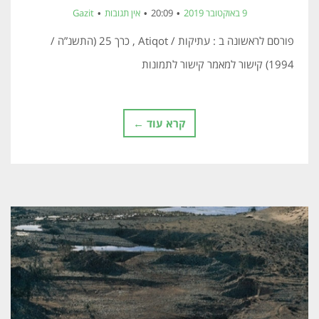
9 באוקטובר 2019
20:09
אין תגובות
Gazit
פורסם לראשונה ב : עתיקות / Atiqot , כרך 25 (התשנ”ה /
1994) קישור למאמר קישור לתמונות
קרא עוד ←