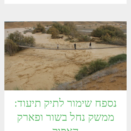
נספח שימור לתיק תיעוד:
ממשק נחל בשור ופארק