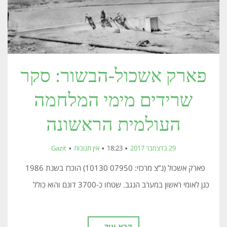
פארק אשכול-הבשור: סקר
שרידים מימי המלחמה
העולמית הראשונה
29 בדצמבר 2017
18:23
אין תגובות
Gazit
פארק אשכול (נ”צ מרכזי: 07950 10130) הוכרז בשנת 1986
כגן לאומי ראשון במערב הנגב. שטחו כ-3700 דונם והוא כולל
קרא עוד ←