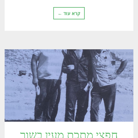
קרא עוד ←
חפצי מתכת מעין בשור