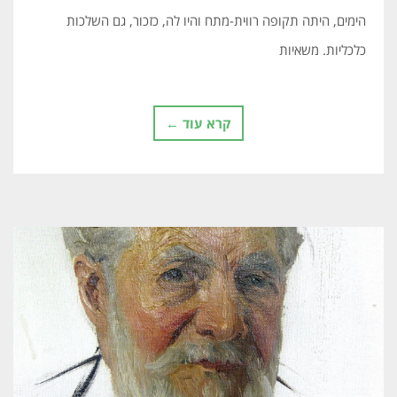
הימים, היתה תקופה רווּית-מתח והיו לה, כזכור, גם השלכות
כלכליות. משאיות
קרא עוד ←