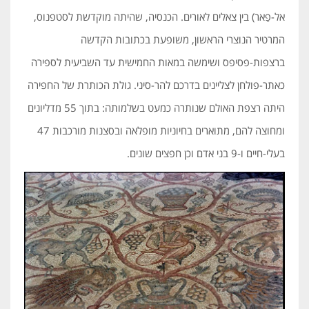
אל-פַאר) בין צאלים לאורים. הכנסיה, שהיתה מוקדשת לסטפנוס,
המרטיר הנוצרי הראשון, משופעת בכתובות הקדשה
ברצפות-פסיפס ושימשה במאות החמישית עד השביעית לספירה
כאתר-פולחן לצליינים בדרכם להר-סיני. גולת הכותרת של החפירה
היתה רצפת האולם שנותרה כמעט בשלמותה: בתוך 55 מדליונים
ומחוצה להם, מתוארים בחיוניות מופלאה ובסצנות מורכבות 47
בעלי-חיים ו-9 בני אדם וכן חפצים שונים.