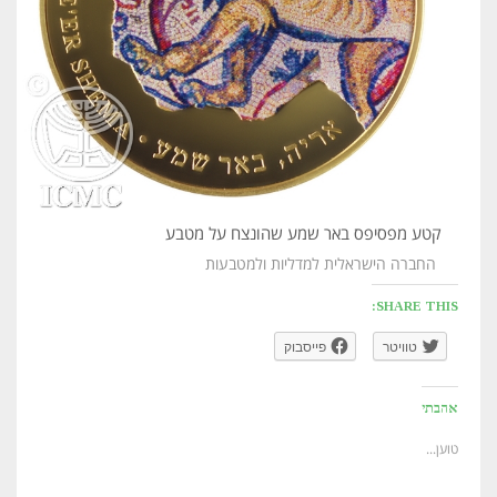
קטע מפסיפס באר שמע שהונצח על מטבע
החברה הישראלית למדליות ולמטבעות
SHARE THIS:
טוויטר
פייסבוק
אהבתי
טוען...