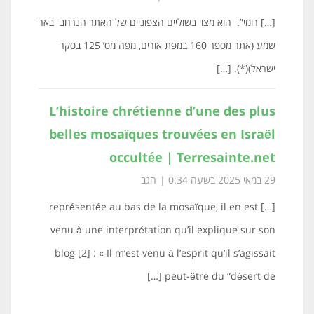
[…] רומי”. הוא מצוי בשוליים הצפוניים של האתר הנרחב באר
שמע (אתר מספר 160 במפת אורים, מפה מס’ 125 בסקר
ישראל)(*). […]
L’histoire chrétienne d’une des plus
belles mosaïques trouvées en Israël
occultée | Terresainte.net
29 במאי 2025 בשעה 0:34
הגב
[…] représentée au bas de la mosaïque, il en est
venu à une interprétation qu’il explique sur son
blog [2] : « Il m’est venu à l’esprit qu’il s’agissait
peut-être du “désert de […]