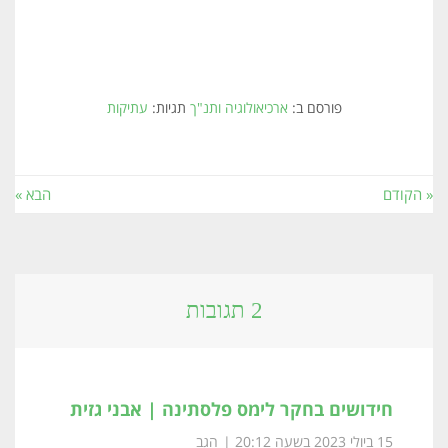
פורסם ב:
ארכיאולוגיה ותנ"ך
תגיות:
עתיקות
« הקודם
הבא »
2 תגובות
חידושים בחקר לימס פלסתינה | אבני גזית
15 ביולי 2023 בשעה 20:12
הגב