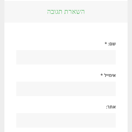
השארת תגובה
שם: *
אימייל *
אתר: