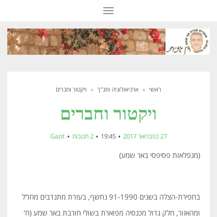
תפריט
ראשי
»
ארכיאולוגיה ותנ"ך
»
ויקטור וחברים
ויקטור וחברים
27 בפברואר 2017
19:45
2 תגובות
Gazit
(מנפלאות פסיפסי באר שמע)
בחפירת-הצלה בשנים 91-1990 נחשף, בעזרת מתנדבים מחו”ל
ומהאזור, חלק גדול מכנסיה מפוארת בשולי חורבת באר שמע (ח’