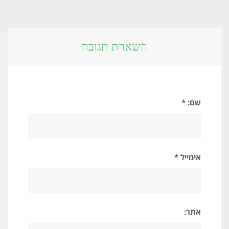
השארת תגובה
שם: *
אימייל *
אתר: