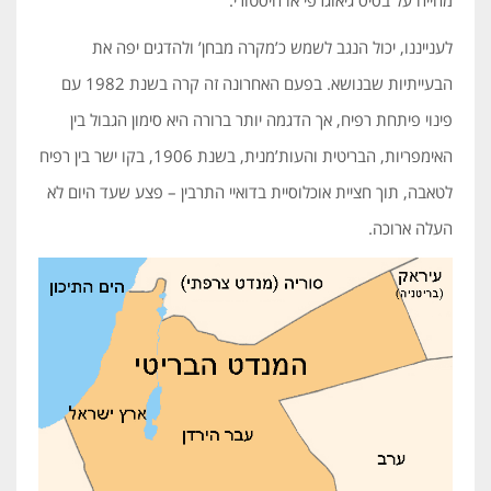
לענייננו, יכול הנגב לשמש כ’מקרה מבחן’ ולהדגים יפה את
הבעייתיות שבנושא. בפעם האחרונה זה קרה בשנת 1982 עם
פינוי פיתחת רפיח, אך הדגמה יותר ברורה היא סימון הגבול בין
האימפריות, הבריטית והעות’מנית, בשנת 1906, בקו ישר בין רפיח
לטאבה, תוך חציית אוכלוסיית בדואיי התרבין – פצע שעד היום לא
העלה ארוכה.