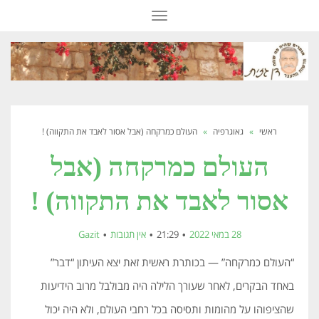
תפריט
ראשי
»
גאוגרפיה
»
העולם כמרקחה (אבל אסור לאבד את התקווה) !
העולם כמרקחה (אבל
אסור לאבד את התקווה) !
28 במאי 2022
21:29
אין תגובות
Gazit
“העולם כמרקחה” — בכותרת ראשית זאת יצא העיתון “דבר”
באחד הבקרים, לאחר שעורך הלילה היה מבולבל מרוב הידיעות
שהציפוהו על מהומות ותסיסה בכל רחבי העולם, ולא היה יכול