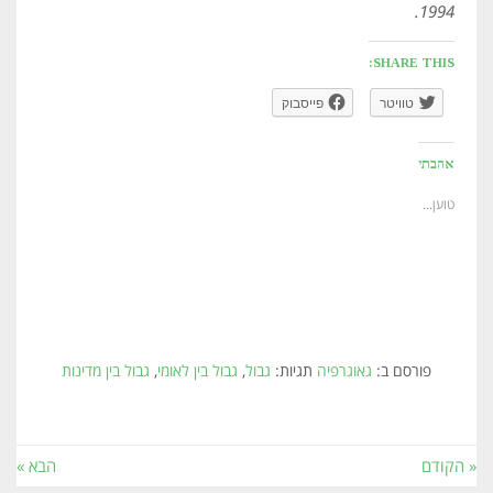
1994.
SHARE THIS:
טוויטר
פייסבוק
אהבתי
טוען...
פורסם ב:
גאוגרפיה
תגיות:
גבול
,
גבול בין לאומי
,
גבול בין מדינות
« הקודם
הבא »