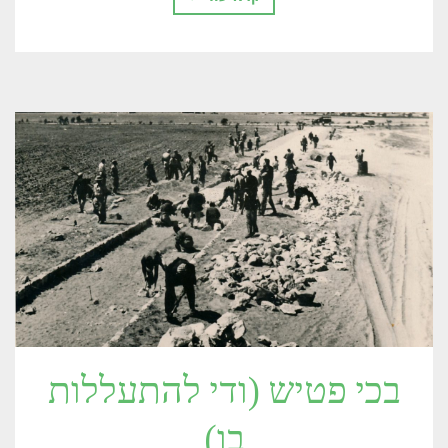
בכי פטיש (ודי להתעללות
בו)