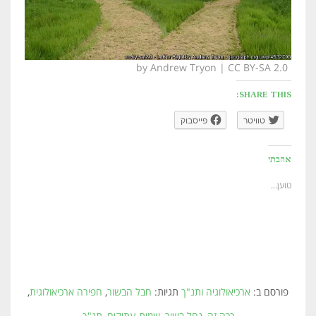
by Andrew Tryon | CC BY-SA 2.0
SHARE THIS:
טוויטר
פייסבוק
אהבתי
טוען...
פורסם ב:
ארכיאולוגיה ותנ"ך
תגיות:
חבל הבשור
,
חפירה ארכיאולוגית
,
ככה זה
,
נחל בשור
,
שמות עתיקים
,
תנ"ך