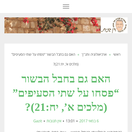
תפריט
ראשי
»
ארכיאולוגיה ותנ"ך
»
האם גם בחבל הבשור “פסחו על שתי הסעיפים”
(מלכים א’, יח:21)?
האם גם בחבל הבשור
“פסחו על שתי הסעיפים”
(מלכים א’, יח:21)?
6 במאי 2017
13:01
אין תגובות
Gazit