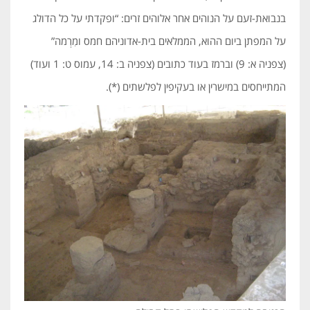
בנבואת-זעם על הנוהים אחר אלוהים זרים: “ופקדתי על כל הדולג
על המפתן ביום ההוא, הממלאים בית-אדוניהם חמס ומִרְמה”
(צפניה א: 9) וברמז בעוד כתובים (צפניה ב: 14, עמוס ט: 1 ועוד)
המתייחסים במישרין או בעקיפין לפלשתים (*).