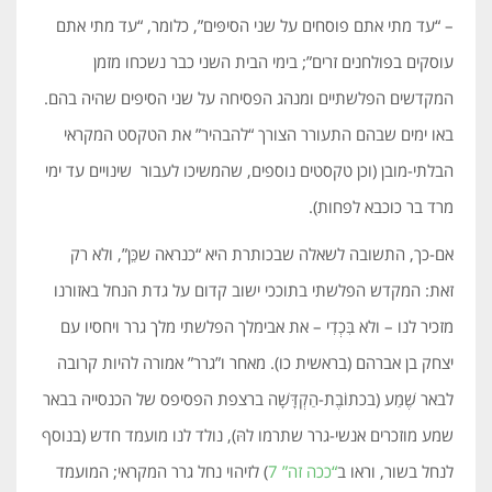
– “עד מתי אתם פוסחים על שני הסיפּים”, כלומר, “עד מתי אתם
עוסקים בפולחנים זרים”; בימי הבית השני כבר נשכחו מזמן
המקדשים הפלשתיים ומנהג הפסיחה על שני הסיפים שהיה בהם.
באו ימים שבהם התעורר הצורך “להבהיר” את הטקסט המקראי
הבלתי-מובן (וכן טקסטים נוספים, שהמשיכו לעבור שינויים עד ימי
מרד בר כוכבא לפחות).
אם-כך, התשובה לשאלה שבכותרת היא “כנראה שכֵּן”, ולא רק
זאת: המקדש הפלשתי בתוככי ישוב קדום על גדת הנחל באזורנו
מזכיר לנו – ולא בִּכְדִי – את אבימלך הפלשתי מלך גרר ויחסיו עם
יצחק בן אברהם (בראשית כו). מאחר ו”גרר” אמורה להיות קרובה
לבאר שֶׁמַע (בכתוֹבֶת-הַקְדָּשָׁה ברצפת הפסיפס של הכנסייה בבאר
שמע מוזכרים אנשי-גרר שתרמו להּ), נולד לנו מועמד חדש (בנוסף
לנחל בשור, וראו ב
“ככה זה” 7
) לזיהוי נחל גרר המקראי; המועמד