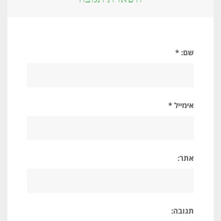
שם: *
אימייל *
אתר:
תגובה: