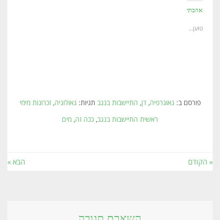
אהבתי
טוען...
פורסם ב:
גאוגרפיה
,
דן
,
התיישבות בנגב
תגיות:
גאולוגיה
,
זכרונות מימי
ראשית התיישבות בנגב
,
ככה זה
,
מים
« הקודם
הבא »
השארת תגובה