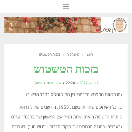
תפריט
ראשי
»
גאוגרפיה
»
בזכות הטשטוש
בזכות הטשטוש
2 במאי 2017
22:24
אין תגובות
Gazit
(מנפלאות המפגש הדרמטי בין החול והליס בחבל הבשור)
בין כל האירועים שחוויתי בשנת 1958, היו שניים שהולידו את
כותרת הרשימה הזאת: שרות המילואים הראשון שלי בהגמ”ר פד”ם
(בעברית: בהגנה מרחבית של פיקוד הדרום = “גוש מגן”) ובעבודה