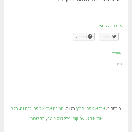
SHARE THIS:
טוויטר
פייסבוק
אהבתי
טוען...
פורסם ב:
ארכיאולוגיה ותנ"ך
תגיות:
חפירה ארכיאולוגית
,
ככה זה
,
סקר
ארכיאולוגי
,
עתיקות
,
פלינדרס פיטרי
,
תל שרוחן