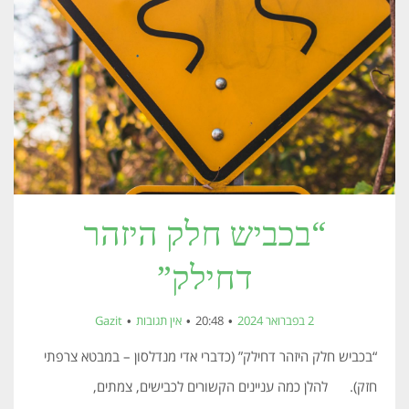
“בכביש חלק היזהר
דחילק”
2 בפברואר 2024
20:48
אין תגובות
Gazit
“בכביש חלק היזהר דחילק” (כדברי אדי מנדלסון – במבטא צרפתי
חזק). להלן כמה עניינים הקשורים לכבישים, צמתים,