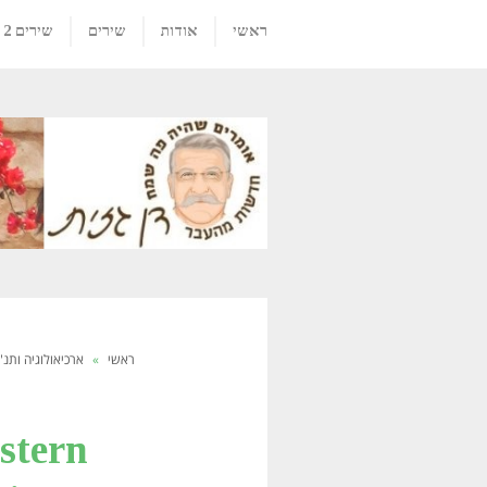
ראשי
אודות
שירים
שירים 2
ראשי
»
ארכיאולוגיה ותנ"
stern