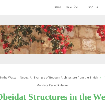
צור קשר
חבל הבשור – הספר
ך
»
s in the Western Negev: An Example of Bedouin Architecture from the British
Mandate Period in Israel
Obeidat Structures in the We