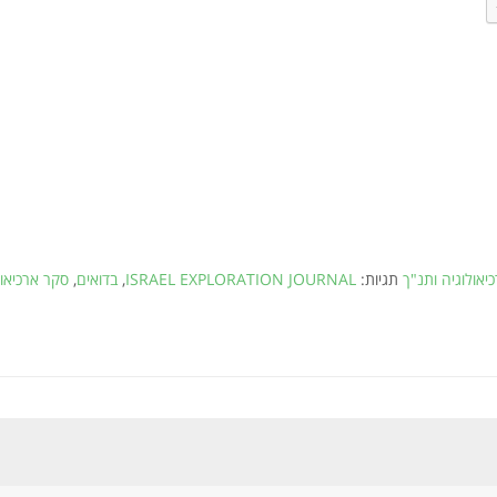
יאולוגיה ותנ"ך
תגיות:
ISRAEL EXPLORATION JOURNAL
,
בדואים
,
סקר ארכיאול