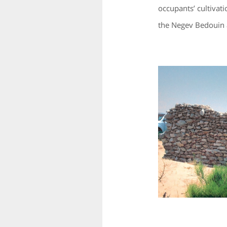
occupants’ cultivati
the Negev Bedouin 