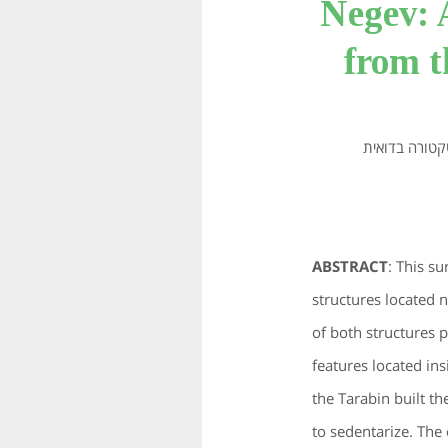
Negev: 
from t
 69, ודן בשרידים של ארכיטקטורה בדואית
ABSTRACT
: This s
structures located 
of both structures 
features located ins
the Tarabin built t
to sedentarize. The 