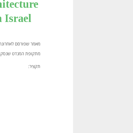
itecture
 Israel
מתקופת המנדט שנסקרו 
תקציר: