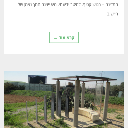
המדינה – בגוש קטיף; למיטב ידיעתי, היא ייצגה חתך נאמן של
היישוב
קרא עוד ←