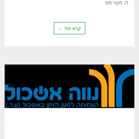
לו. מקור-מים
קרא עוד ←