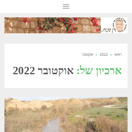
תפריט
ראשי
»
2022
»
אוקטובר
ארכיון של:
אוקטובר 2022