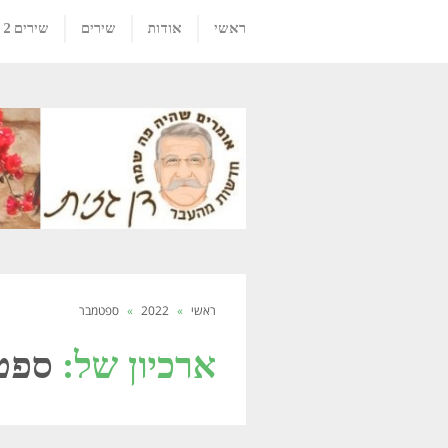
ראשי
אודות
שירים
שירים 2
ראשי
»
2022
»
ספטמבר
ארכיון של:
ספטמב