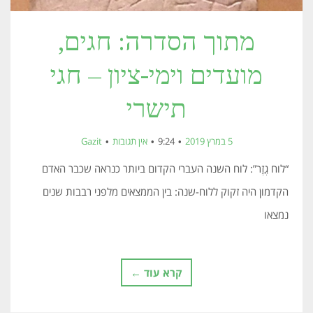
מתוך הסדרה: חגים,
מועדים וימי-ציון – חגי
תישרי
5 במרץ 2019
9:24
אין תגובות
Gazit
“לוח גֶזֶר”: לוח השנה העברי הקדום ביותר כנראה שכבר האדם
הקדמון היה זקוק ללוח-שנה: בין הממצאים מלפני רבבות שנים
נמצאו
קרא עוד ←