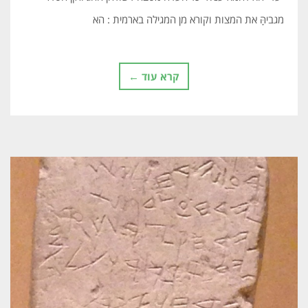
מגביהָּ את המצות וקורא מן המגילה בארמית : הא
קרא עוד ←