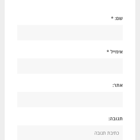
שם: *
אימייל *
אתר:
תגובה: