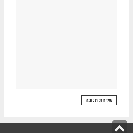
גלילה