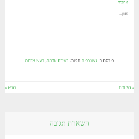
אהבתי
טוען...
פורסם ב:
גאוגרפיה
תגיות:
רעידת אדמה
,
רעש אדמה
« הקודם
הבא »
השארת תגובה