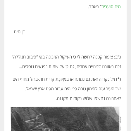
מים סוערים
” באתר.
דן גזית
נ”ב: ציפור קטנה לחשה לי כי העיקול המכוּנה בפי “סיבוב חנה’לה”
זכה באזורנו לכינויים אחרים, גם-כן על שמות נפגעים נוספים…
(*) אל נקודה זאת גם נמתח אז במַאֲזֶנֶת קו יתדות-ברזל מחוף הים
של העיר עזה לסימון גובה פני הים עבור מפת ארץ ישראל.
לאחרונה נחשפו שלוש נקודות מקו זה.