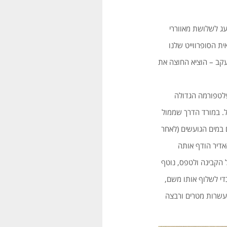
 לשלושת מאווררי
ת הסופרווייט שלנו
עקב – הוציא החוצה את
לטפורמה הגדולה
ל. במורד הדרך שממול
 במים הגועשים (לאחר
האדיר הודף אותה
 הקבינה ולטפס, נוטף
מאל). כדי לשלוף אותו משם,
 עשרות מטרים ורבצה