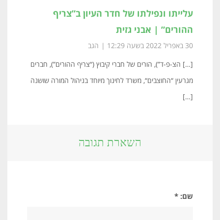
עלייתו ונפילתו של חדר העיון ב”צריף
ההורים” | אבני גזית
30 באפריל 2022 בשעה 12:29
הגב
[…] הצ-פ-ד”), הורים של חברי קיבוץ (“צריף ההורים”), חברים
מגרעין “החוצבים“, משרד לחינוך מיוחד בניהול המורה שושנה
[…]
השארת תגובה
שם: *