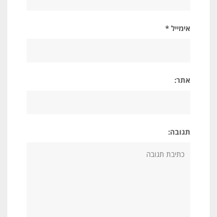
אימייל *
אתר:
תגובה: