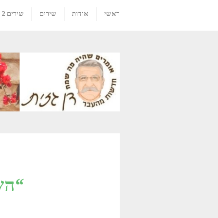
ראשי
אודות
שירים
שירים 2
“הש