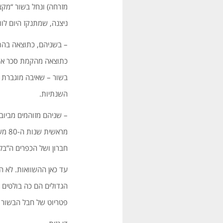
ניצנה, שמתנקז היום לוו
– בשניהם, כתוצאה בהתע
כתוצאה מהקמת סכר אסו
בשור – שאיבה מוגברת של
השנתיות.
– שניהם מזוהמים מביוב 
מרא
חברון ושל הכפרים ה”בלת
עד כאן ההשוואות. לא הצ
הגדולים הם כה בולטים 
פטריוט של חבל הבשור לא