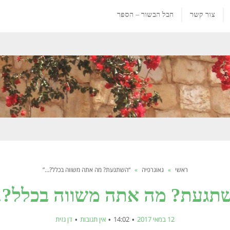
צור קשר
חבל הבשור – הספר
ראשי
»
גאוגרפיה
»
“השתגעת? מה אתה משווה בכלל?…”
תגעת? מה אתה משווה בכלל?
12 במאי 2017
14:02
אין תגובות
דן גזית