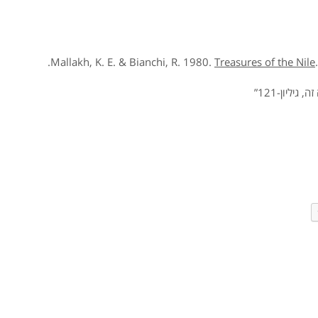
Treasures of the Nile
יליון-121”