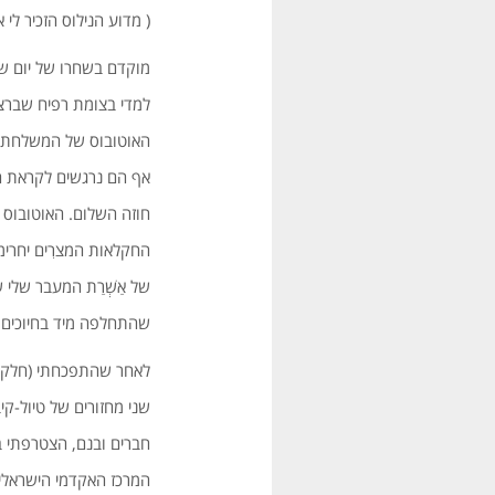
( מדוע הנילוס הזכיר לי 
למדי בצומת רפיח שברצ
האוטובוס של המשלחת, ש
אף הם נרגשים לקראת ה
חוזה השלום. האוטובוס 
החקלאות המצרִים יחרימו
שהתחלפה מיד בחיוכים 
שני מחזורים של טיול-קי
חברים ובנם, הצטרפתי 
המרכז האקדמי הישראלי 