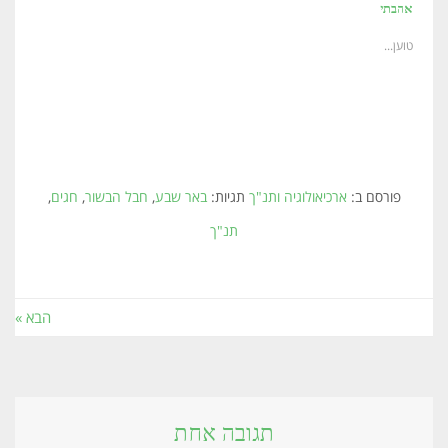
אהבתי
טוען...
פורסם ב:
ארכיאולוגיה ותנ"ך
תגיות:
באר שבע
,
חבל הבשור
,
חגים
,
תנ"ך
הבא »
תגובה אחת