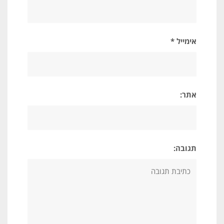
אימייל *
אתר:
תגובה: