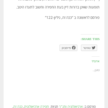
תופעות שאינן ברורות דיין בעת החפירה וחשוב לתעדו היטב.
פורסם לראשונה ב “ככה זה, גיליון-122”
SHARE THIS:
טוויטר
פייסבוק
אהבתי
טוען...
פורסם ב:
ארכיאולוגיה ותנ"ך
תגיות:
חפירה ארכיאולוגית
,
ככה זה
,