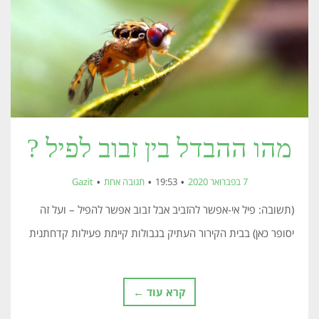
מהו ההבדל בין זבוב לפיל ?
7 בפברואר 2020
19:53
תגובה אחת
Gazit
(תשובה: פיל אי-אפשר להזביב אבל זבוב אפשר להפיל – ועל זה
יסופר כאן) בבית הקירור העתיק בגבולות קיימת פעילות קדחתנית
קרא עוד ←