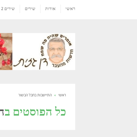
ראשי
אודות
שירים
שירים 2
ראשי
»
התיישבות בחבל הבשור
כל הפוסטים ב
ה