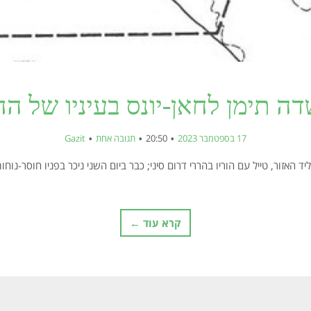
דה תימן לחאן-יונס בעיניו של ה
17 בספטמבר 2023
20:50
תגובה אחת
Gazit
אזור, טייל עם הוריו בהררי דרום סיני; כבר ביום השני ניכר בפניו חוסר-נוחות
קרא עוד ←