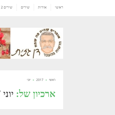
ראשי
אודות
שירים
שירים 2
ראשי
»
2017
»
יוני
ארכיון של:
יוני 2017