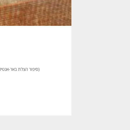
(סיפור הצלת באר-אנטילי