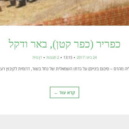
כפריר (כפר קטן), באר ודקל
24 ביוני 2017
13:15
2 תגובות
דן גזית
ה מהרס – סיכום ביניים) על גדתו השמאלית של נחל בשור, דרומית לקיבוץ רעי
קרא עוד ←