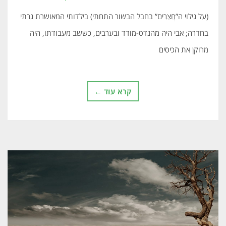
(על גילוי ה”חֲצֵרִים” בחבל הבשור התחתי) בילדותי המאושרת גרתי
בחדרה; אבי היה מהנדס-מודד ובערבים, כששב מעבודתו, היה
מרוקן את הכיסים
קרא עוד ←