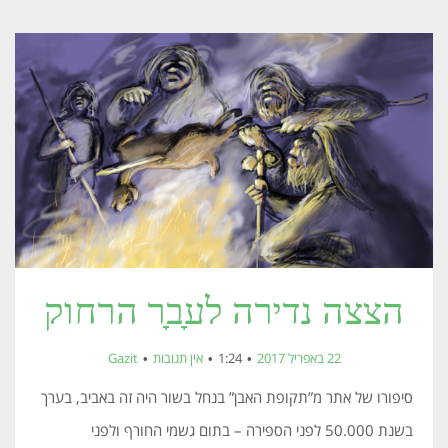
הצצה נדירה לעָבָר הרחוק
22 באפריל 2017
1:24
אין תגובות
Gazit
סיפורו של אתר מ”תקופת האבן” בנחל בשור היה זה באביב, בערך
בשנת 50.000 לפני הספירה – בתום גשמי החורף ולפני