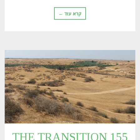
קרא עוד ←
155 THE TRANSITION