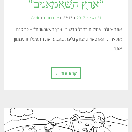
“אֶרֶץ הַשַׁאמַאנִים”
21 באפריל 2017
23:13
אין תגובות
Gazit
אתרי-פולחן עתיקים בחבל הבשור ארץ השאמאנים* – כך כינה
את אזורנו הארכיאולוג יצחק גלעד, בהביעו את התפעלותו ממגוון
אתרי
קרא עוד ←