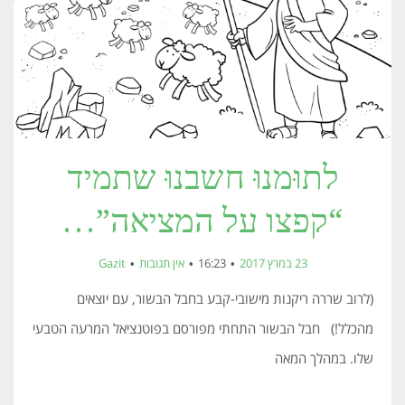
לתוּמנוּ חשבנוּ שתמיד
“קפצו על המציאה”…
23 במרץ 2017
16:23
אין תגובות
Gazit
(לרוב שררה ריקנות מישובי-קבע בחבל הבשור, עם יוצאים
מהכלל!) חבל הבשור התחתי מפורסם בפוטנציאל המרעה הטבעי
שלו. במהלך המאה