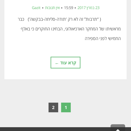
23 במרץ 2017
15:59
אין תגובות
Gazit
( “תרבות” זה לא רק ‘תודה-סליחה-בבקשה’) כבר
מראשיתו של המחקר הארכיאולוגי, הבחינו החוקרים כי באלף
החמישי לפני הספירה
קרא עוד ←
2
1