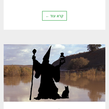
קרא עוד ←