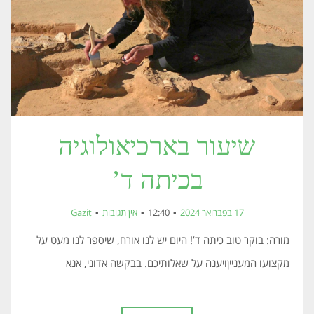
שיעור בארכיאולוגיה
בכיתה ד’
17 בפברואר 2024
12:40
אין תגובות
Gazit
מורה: בוקר טוב כיתה ד’! היום יש לנו אורח, שיספר לנו מעט על
מקצועו המענייןויענה על שאלותיכם. בבקשה אדוני, אנא