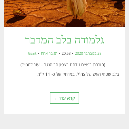
גלמודה בלב המדבר
28 בנובמבר 2020
20:58
תגובה אחת
Gazit
(חורבת-רפאים נידחת בצפון הר הנגב – עזר למטייל)
בלב שטחי האש של צה”ל, במרחק של כ- 11 ק”מ
קרא עוד ←