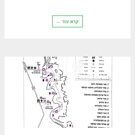
קרא עוד ←