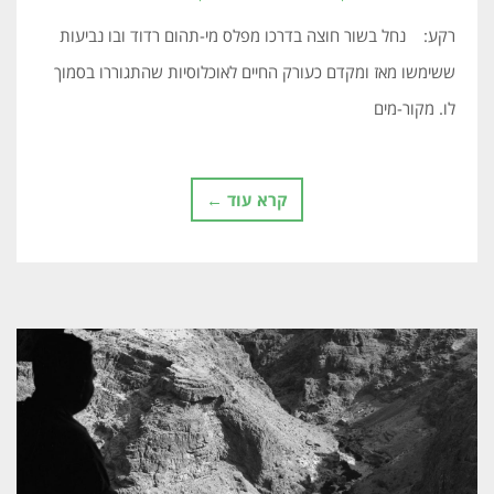
רקע: נחל בשור חוצה בדרכו מפלס מי-תהום רדוד ובו נביעות
ששימשו מאז ומקדם כעורק החיים לאוכלוסיות שהתגוררו בסמוך
לו. מקור-מים
קרא עוד ←