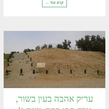
קרא עוד ←
עריק אהבה בעין בשור,