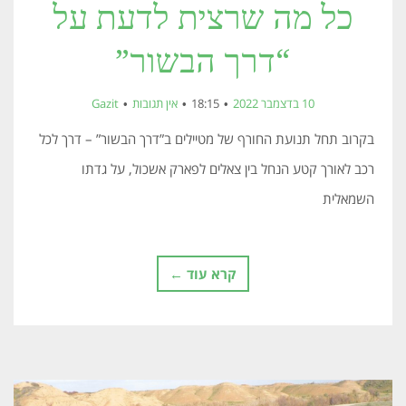
כל מה שרצית לדעת על
“דרך הבשור”
10 בדצמבר 2022
18:15
אין תגובות
Gazit
בקרוב תחל תנועת החורף של מטיילים ב”דרך הבשור” – דרך לכל
רכב לאורך קטע הנחל בין צאלים לפארק אשכול, על גדתו
השמאלית
קרא עוד ←