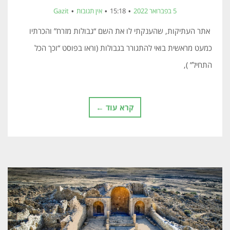
5 בפברואר 2022
15:18
אין תגובות
Gazit
אתר העתיקות, שהענקתי לו את השם “גבולות מזרח” והכרתיו
כמעט מראשית בואי להתגורר בגבולות (וראו בפוסט “וכך הכל
התחיל” ),
קרא עוד ←