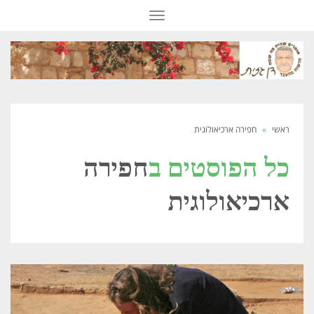
תפריט
ראשי
»
חפירה ארכיאולוגית
כל הפוסטים ב
חפירה
ארכיאולוגית