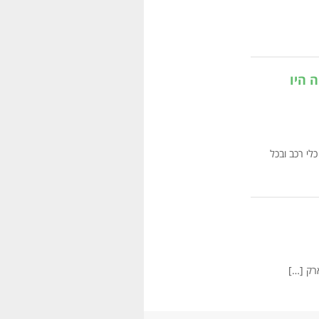
ה היו
כל כלי רכב ובכל
רק […]