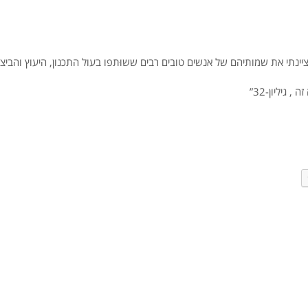
יינתי את שמותיהם של אנשים טובים רבים ששוּתפו בעול התכנון, היעוץ והביצ
 גיליון-32”