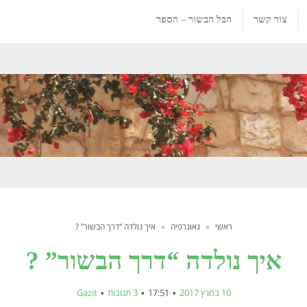
צור קשר
חבל הבשור – הספר
ראשי
»
גאוגרפיה
»
איך נולדה “דרך הבשור” ?
איך נולדה “דרך הבשור” ?
10 במרץ 2017
17:51
3 תגובות
Gazit