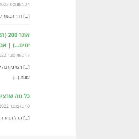
24 באוגוסט 2022 בשעה 19:50
[…] דרך הבשור על
אתר 
ימים…) | אבנ
17 באוקטובר 2022 בשעה 21:00
עונות […]
כל מה שרצית
10 בדצמבר 2022 בשעה 18:15
[…] תחל תנועת הח