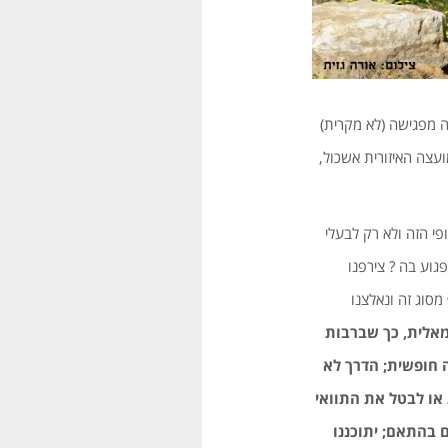
ל, המושכת רבבות מטיילים מידי שבת חורפית, נולד בשנת 1983 כתוצאה מפגישה (לא מקרית)
ועצה האיזורית אשכול,
י הזה ולא רק לבעלי
לפגוע בה ? צירפנו
 מסוג זה ונאלצנו
מאלית, כך שברבות
ה חופשית; הדרך לא
 או לבטל את התוואי
ם בהתאם; יתוכננו