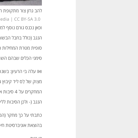
להב גרזן צור מתקופת 
edia | CC BY-SA 3.0
וכאן נכנס גורם נוסף למ
הנגב (כולל בחבל הבשור
סופית מטרת המחילות הנפ
סימני הכלים שבהם השתמשו
מצוק של לֵס ליד קיבוץ 
המחקרים ע
הנגב (- ולכן הסיבות לליט
בהוצאת אוניברסיטת חיפה, ו