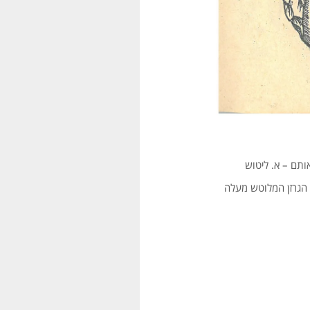
ותם – א. ליטוש
ל הגרזן המלוטש מעלה