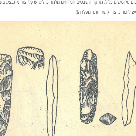
נים מלוטשים כליל. מחקר השבטים הנידחים מלמד כי ליטוש כְּלֵי צור מתבצע ב
ש לזכור כי צור קשה יותר מפלדה!).