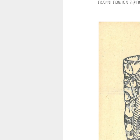
שחיקה ממושכת ומייגעת