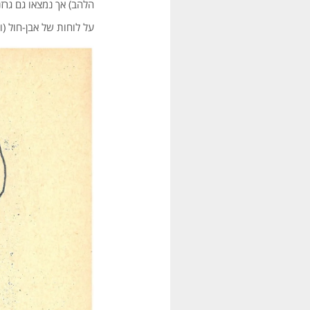
הלהב) אך נמצאו גם גרז
על לוחות של אבן-חול (וי