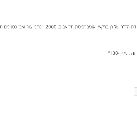
רקאי, אוניברסיטת תל אביב, 2000: “גרזני צור ואבן כסמנים תרבותיים”.
גיליון-130”