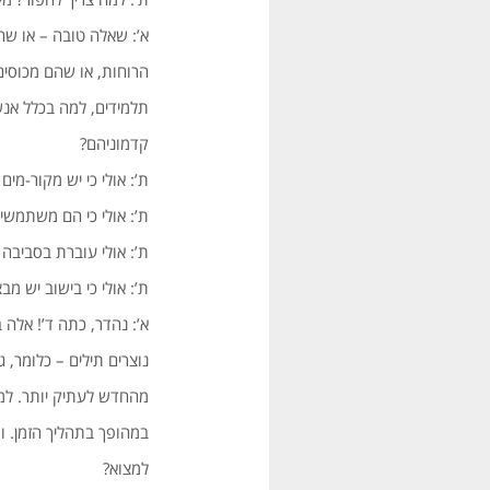
א’: שאלה טובה – או שה
הרוחות, או שהם מכוסים
תלמידים, למה בכלל אנש
קדמוניהם?
ת’: אולי כי יש מקור-מים
ת’: אולי כי הם משתמשים
ת’: אולי עוברת בסביבה
ת’: אולי כי בישוב יש 
א’: נהדר, כתה ד’! אלה 
נוצרים תילים – כלומר, ג
מהחדש לעתיק יותר. למ
במהופך בתהליך הזמן. ו
למצוא?