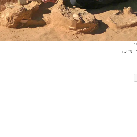
יקות
ר מילכה