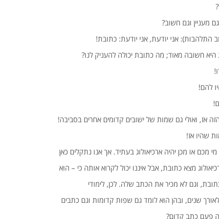
?
ם מעניין וגם חשוב?
התלהבות): אני יודעת, אני יודעת: כתובת!
ת היא חשובה מאוד; מה כתובת יכולה להעניק לנו?
!
ו להם!
!
זה אז, ואולי גם שמות של ישובים קדומים אחרים בסביבה!
ת שהיו אז!
 מי מכם או מכן יהיה ארכיאולוג בעתיד. אך אנו נתקלים כאן
יאולוג מצא כתובת, אבל איננו יכול לקרוא אותה כי – הוא
תובת, וגם לא מכיר את הכתב שלה. לכן, לימודי
לאורך שנים, ובהן הוא לומד גם שפות קדומות וגם כתבים
ה פעם כתב קדום?