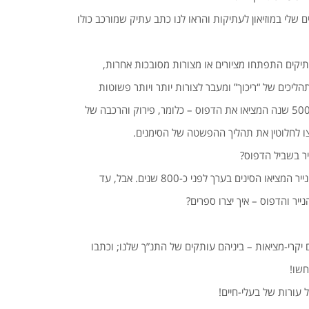
ם שלי במוזיאון לעתיקות והראו לנו כתב עתיק שמורכב כולו
עתיקים התפתחו מציורים או מצורות מסובכות אחרות,
ליכים של “ריכוך” ומעבר לצורות יותר ויותר פשוטות
יצו לחלוטין את תהליך ההפשטה של הסימנים.
יר בשביל הדפוס?
יאו הסינים בערך לפני כ-800 שנים. אבל, עד
ייר והדפוס – איך יצרו ספרים?
הם יקרי-מציאות – ביניהם עותקים של התנ”ך שלנו; וכתבו
חשו!
על עורות של בעלי-חיים!