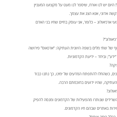
! היום יש לנו אורח, שיספר לנו מעט על מקצועו המעניין
קשה אדוני, אנא הצג את עצמך.
ועי ארכיאולוג – כלומר, אני עוסק בחיים שחיו בני האדם
יאולוג”?
רוף של שתי מלים בשפה היוונית העתיקה: “ארכאוס” פירושה
“ידע”; וביחד – ידיעת הקדמוניות.
יקה?
נים, כשהחלו להתפתח המדעים של ימינו, כך נתנו כבוד
 העתיקה, שהיו ידועים בחוכמתם הרבה.
אולוג?
 השרידים שנותרו מהפעילות של הקדמונים ומנסה להפיק
רות באתרים שבהם חיו הקדמונים.
 בכלל כיסה אותם?