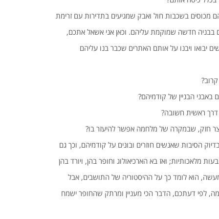
ם מכוסים בשכבות חול ואבק שמגיעים בתדירות עם זרימת
 בבניה חדשה שמוקמת עליהם. וכאן אני אשאל אתכם,
ים יבואו ויבנו על אותם האתרים שכבר בנו עליהם
 קרוב?
 באבני הבניין של קודמיהם?
 דרך ראשית חשובה?
מבצר חזק, שבמקרה של מלחמה אפשר להיעזר בו?
בדיוק הסיבות שאנשים חוזרים ובונים על קודמיהם, וכך גם
בעות מלאכותיות; ואז בא הארכיאולוג וחופר בהן, ויורד בהן
עשה, הוא לומד כך על ההיסטוריה של התושבים, אבל
מה, לפי דעתכם, הדבר הכי מעניין ומרתק שהחופר ישמח