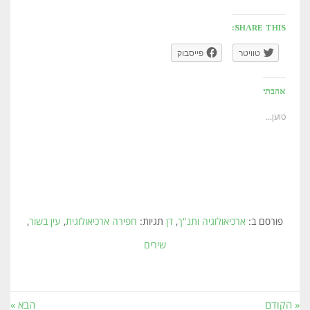
SHARE THIS:
טוויטר
פייסבוק
אהבתי
טוען...
פורסם ב:
ארכיאולוגיה ותנ"ך
,
דן
תגיות:
חפירה ארכיאולוגית
,
עין בשור
,
שירים
« הקודם
הבא »