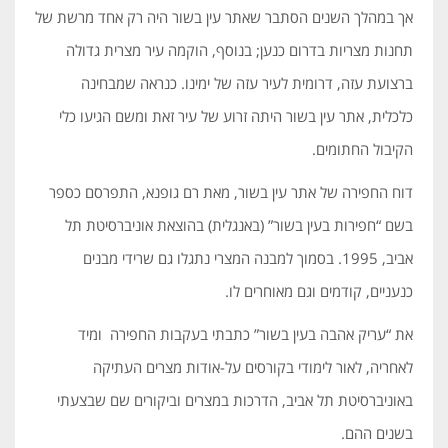
אך במהלך השנים הסתבר שאתר עין בשור היה רק אחד מרשת של
תחנות מצריות בדרום כנען; בנוסף, הוקמה עיר מצרית גדולה
ברצועת עזה, דרומית לעיר עזה של ימינו. כנראה שמבחינה
כלכלית, אתר עין בשור היתה זרוע של עיר זאת ומשם הגיעו כלי
הקיבול החתומים.
דוח החפירה של אתר עין בשור, מאת רם גופנא, התפרסם כספר
בשם “חפירות בעין בשור” (באנגלית) בהוצאת אוניברסיטת תל
אביב, 1995. בסמוך למבנה המצרי נתגלו גם שרידי מבנים
כנעניים, קודמים וגם מאוחרים לו.
את “עריק אהבה בעין בשור” כתבתי בעקבות החפירה ומיד
לאחריה, לאור לימודי בקורסים על-אודות מצרים העתיקה
באוניברסיטת תל אביב, הדרכות במצרים וביקורים שם שבצעתי
בשנים ההם.