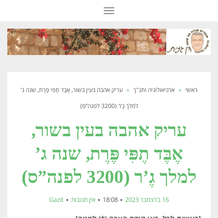
תפריט
ראשי
»
ארכיאולוגיה ותנ"ך
»
עריק אהבה בעין בשור, אֶבֶּד תֶפִּי פֶּרֶת, שנה ג’
למלך גֶ’ר (3200 לפנה”ס)
עריק אהבה בעין בשור,
אֶבֶּד תֶפִּי פֶּרֶת, שנה ג’
למלך גֶ’ר (3200 לפנה”ס)
16 בדצמבר 2023
18:08
אין תגובות
Gazit