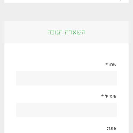
השארת תגובה
שם: *
אימייל *
אתר: