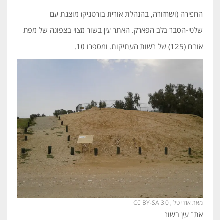
החפירה (ושחזורה, בהנהלת אורית בורטניק) מוצגת עם
שלטי-הסבר בלב הפארק. האתר עין בשור מצוי בצפונה של מפת
אורים (125) של רשות העתיקות. ומספרו 10.
מאת אודי טל , CC BY-SA 3.0
אתר עין בשור