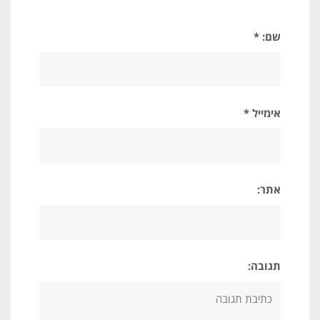
שם: *
אימייל *
אתר:
תגובה: