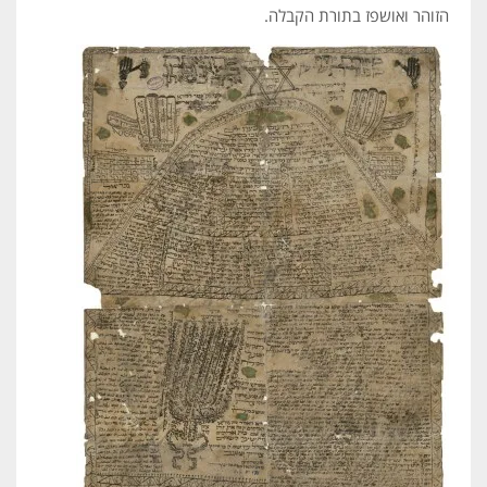
הזוהר ואושפז בתורת הקבלה.