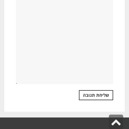
גלילה