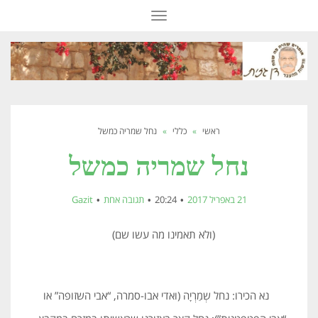
תפריט
ראשי
»
כללי
»
נחל שמריה כמשל
נחל שמריה כמשל
21 באפריל 2017
20:24
תגובה אחת
Gazit
(ולא תאמינו מה עשו שם)
נא הכירו: נחל שְמַרְיָה (ואדי אבו-סמרה, “אבי השזופה” או