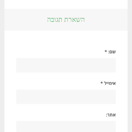
השארת תגובה
שם: *
אימייל *
אתר: