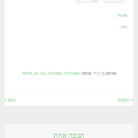
אהבתי
טוען...
פורסם ב:
כללי
תגיות:
גאוגרפיה
,
גאולוגיה
,
ככה זה
,
תיירות
« הקודם
הבא »
תגובה אחת