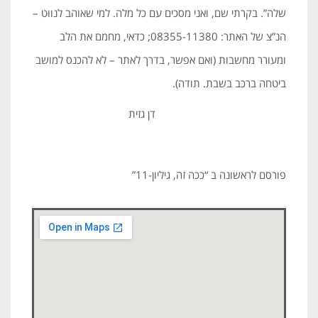
שלה”. בקרתי שם, ואני מסכים עם כל מלה. למי שאוהב לנווט –
הנ”צ של האתר: 08355-11380; כדאי, מחמם את הלב
ומעורר מחשבות (ואם אפשר, בדרך לאתר – לא להכנס למושב
ביטחה ברכב בשבת. תודה).
דן גזית
פורסם לראשונה ב “ככה זה, גיליון-11”