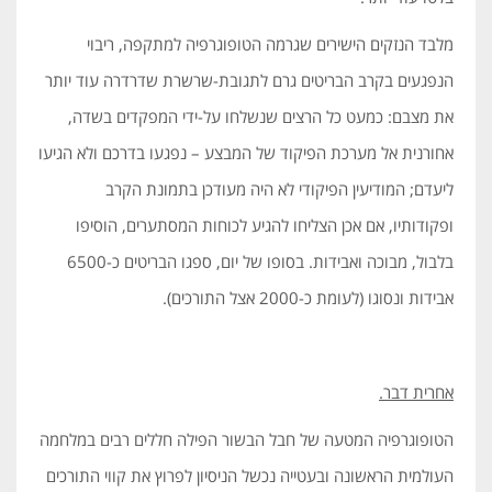
מלבד הנזקים הישירים שגרמה הטופוגרפיה למתקפה, ריבוי
הנפגעים בקרב הבריטים גרם לתגובת-שרשרת שדרדרה עוד יותר
את מצבם: כמעט כל הרצים שנשלחו על-ידי המפקדים בשדה,
אחורנית אל מערכת הפיקוד של המבצע – נפגעו בדרכם ולא הגיעו
ליעדם; המודיעין הפיקודי לא היה מעודכן בתמונת הקרב
ופקודותיו, אם אכן הצליחו להגיע לכוחות המסתערים, הוסיפו
בלבול, מבוכה ואבידות. בסופו של יום, ספגו הבריטים כ-6500
אבידות ונסוגו (לעומת כ-2000 אצל התורכים).
אחרית דבר.
הטופוגרפיה המטעה של חבל הבשור הפילה חללים רבים במלחמה
העולמית הראשונה ובעטייה נכשל הניסיון לפרוץ את קווי התורכים