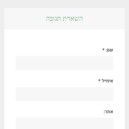
השארת תגובה
שם: *
אימייל *
אתר: