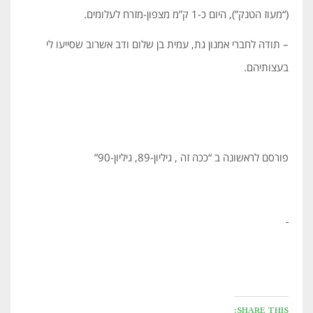
(“מעוז הטנק”), היום כ-1 ק”מ מצפון-מזרח לעלומים.
– תודה לחברי אמנון גת, עמית בן שלום ודב אשרוב שסייעו לי
בעצותיהם.
פורסם לראשונה ב “ככה זה , גיליון-89, גיליון-90”
SHARE THIS: