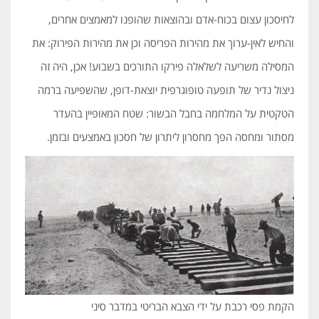
לחיסכון עצום בכוח-אדם ובהוצאות שהופנו למאמצים אחרים,
והחיש לאין-ערוך את מהירות הפריסה וכן את מהירות הפירוק: את
המסילה משריעה לשלאלה פירקו התורכים בשבוע! אכן, היה זה
ניצול נדיר של תופעה טופוגרפית יוצאת-דופן, שהשפיעה ברמה
הטקטית על המלחמה בחבל הבשור: שטח המאופיין בהעדר
מסתור ומחסה הפך מחסרון ליתרון של חסכון באמצעים ובזמן.
הקמת פסי רכבת על ידי הצבא הבריטי במדבר סיני