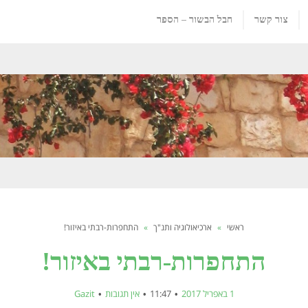
צור קשר
חבל הבשור – הספר
ראשי
»
ארכיאולוגיה ותנ"ך
»
התחפרות-רבתי באיזור!
התחפרות-רבתי באיזור!
1 באפריל 2017
11:47
אין תגובות
Gazit