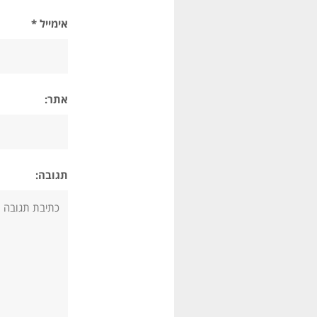
אימייל *
אתר:
תגובה: