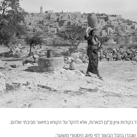
 נקודות-ציון (נ”צ) לבארות, אלא להקל על הקורא בתיאור סביבתי שלהם.
כרו בחבל הבשור לפי סיווג היסטורי משוער: