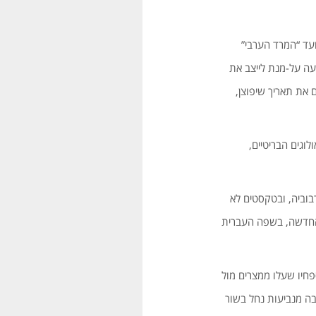
עד “המרד הערבי”
בוצעה על-מנת לייצב את
 את תאריך שיפוצן,
לוגים הבריטיים,
בוביה, ובטקסטים לא
ת החדשה, בשפה העברית
פחיו שעלו ממצרים מול
בה מנביעות נחל בשור