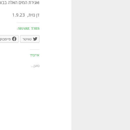
ואגירת המים האלה בבו
דן גזית, 1.9.23
SHARE THIS:
טוויטר
פייסבוק
אהבתי
טוען...