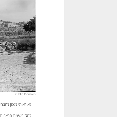
Public Domain
לא ראיתי לנכון להצמיד
להלן רשימת הבארות שנ