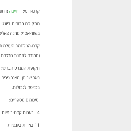
קדם-רומי:
רוחייבה
(רחוב
התקופה הרומית-ביזנטית
בשור-אסף; מחנה צאלים
קדם-המלחמה העולמית הר
(ממזרח לתחנת הרכבת ו
תקופת המנדט הבריטי: בא
באר שרוחן, מאגר נירים ;
בכניסה לגבולות.
סיכומים מספריים:
4 בארות קדם-רומיות
11 בארות ביזנטיות