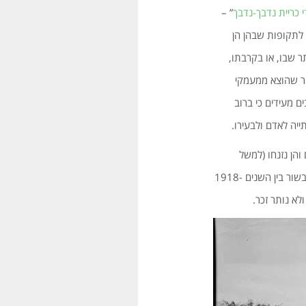
י כריית נדבך-נדבך
” –
 לתקופות שבהן הן
ר שבו, או בקרבתו,
ומר שהוצא ממעמקי
ם מעידים כי ברוב
ייה לאדם ולבעירו.
הן נזנחו (למשל
, שפעלה לרוחבו של חבל הבשור בין השנים 1918-