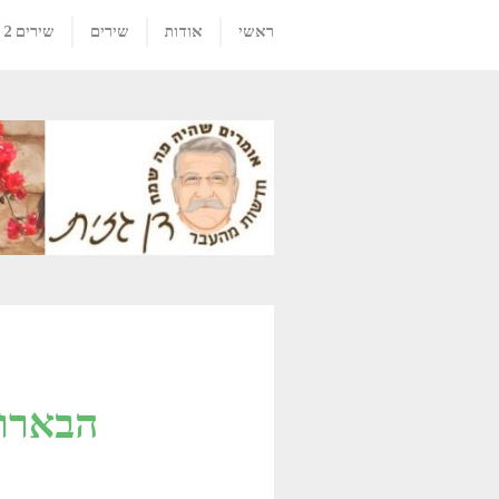
ראשי
אודות
שירים
שירים 2
הבארות