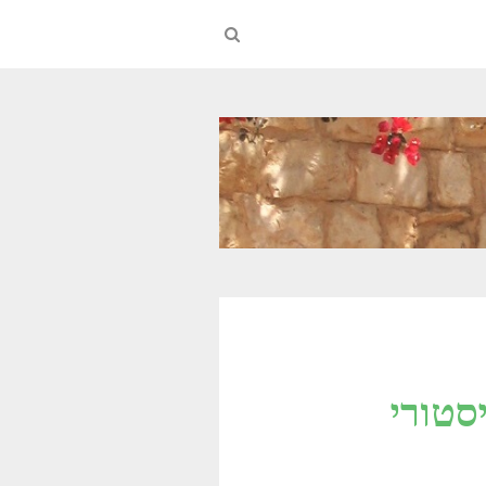
סטורי