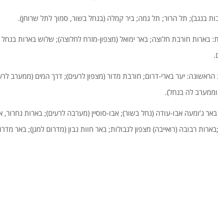
ות בנגב); תל הרור; תל גמה; ביר קמלה (בנחל בשור, סמוך לתל שרוחן).
: בארות חורבת חלוצה; באר ימואל (מצפון-מזרח לחלוצה); שלוש בארות בנחל
.
אשונה: יער בארי-דרום; חורבת מדור (מצפון לרעים); דרך המים (ממערב לרעי
ממערב לה בנחל).
ר ג’ומעה אבו-עודה (נחל בשור); אבו-סוסיין (מערבה לרעים); בארות נחרור, 
בארות רבובה (רואייבה) מצפון לגבולות; באר חוות נבון (מדרום למגן); באר מדר