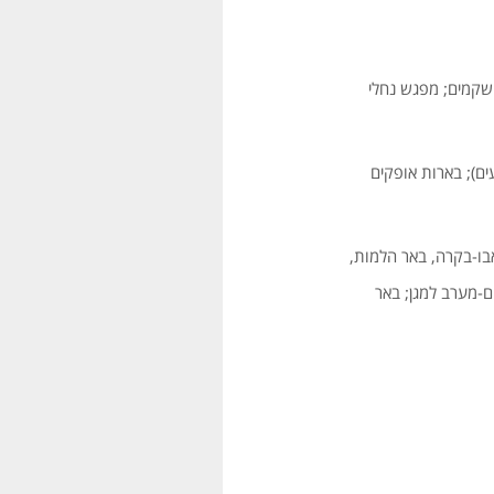
 שקמים; מפגש נחלי
ם); בארות אופקים
אבו-בקרה, באר הלמות,
ום-מערב למגן; באר